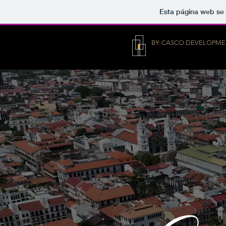
Esta página web se 
BY: CASCO DEVELOPME