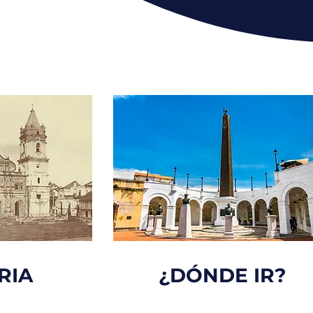
RIA
¿DÓNDE IR?