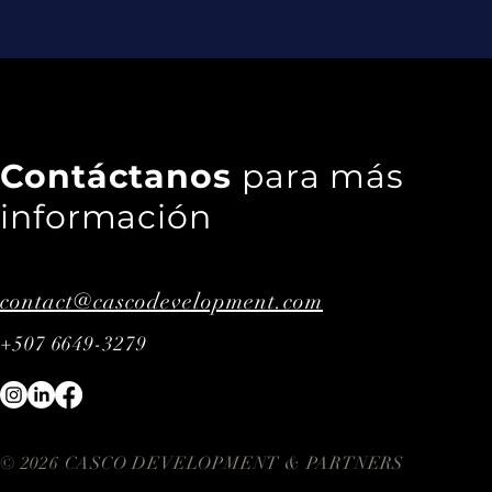
Contáctanos
para más
información
contact@cascodevelopment.com
+507 6649-3279
© 2026 CASCO DEVELOPMENT & PARTNERS