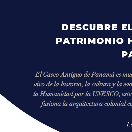
DESCUBRE EL
PATRIMONIO H
P
El Casco Antiguo de Panamá es mucho
vivo de la historia, la cultura y la 
la Humanidad por la UNESCO, este b
fusiona la arquitectura colonial c
L